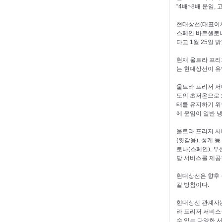
“4배~8배 운임,
현대상선(대표이사
스페인 바르셀로나 
다고 1월 25일 
현재 울트라 프리
는 현대상선이 유
울트라 프리저 서
도의 초저온으로 
태를 유지하기 위
에 운임이 일반 
울트라 프리저 서
(횟감용), 성게
로나(스페인), 부
당 서비스를 제공
현대상선은 향후 
갈 방침이다.
현대상선 관계자는
라 프리저 서비스
수 있는 다양한 