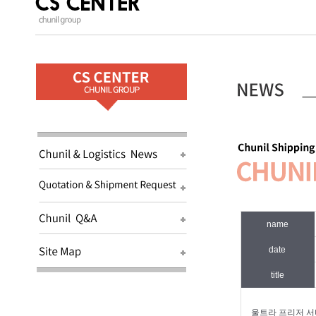
name
date
title
울트라 프리저 서