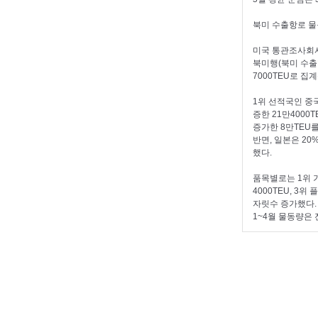
북미 수출항로 물
미국 통관조사회사
북미행(북미 수출
7000TEU로 집
1위 선적국인 중국
증한 21만4000T
증가한 8만TEU
반면, 일본은 20%
했다.
품목별로는 1위 가
4000TEU, 3위
자릿수 증가했다.
1~4월 물동량은 