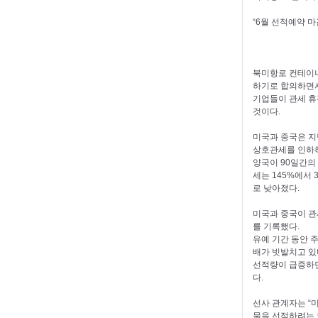
“6월 선적예약 
북미항로 컨테이너
하기로 합의하면
기업들이 관세 휴
것이다.
미국과 중국은 지
상호관세를 인하
양국이 90일간의
세는 145%에서 
로 낮아졌다.
미국과 중국이 관
를 기록했다.
유예 기간 동안 
배가 빗발치고 있
선적량이 급증하면
다.
선사 관계자는 “
물을 선적하려는 