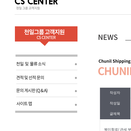
작성자
작성일
글제목
북미항로/ 관세 